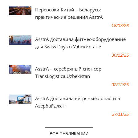
Перевозки Китай – Беларусь:
практические решения AsstrA
18/03/26
AsstrA доставила фитнес-оборудование
для Swiss Days в Узбекистане
30/12/25
AsstrA – серебряный спонсор
TransLogistica Uzbekistan
02/12/25
AsstrA доставила ветряные лопасти в
Азербайджан
27/11/25
ВСЕ ПУБЛИКАЦИИ