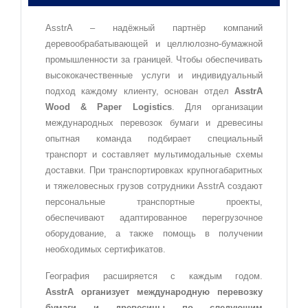
AsstrA – надёжный партнёр компаний
деревообрабатывающей и целлюлозно-бумажной
промышленности за границей. Чтобы обеспечивать
высококачественные услуги и индивидуальный
подход каждому клиенту, основан отдел
AsstrA
Wood & Paper Logistics
. Для организации
международных перевозок бумаги и древесины
опытная команда подбирает специальный
транспорт и составляет мультимодальные схемы
доставки. При транспортировках крупногабаритных
и тяжеловесных грузов сотрудники AsstrA создают
персональные транспортные проекты,
обеспечивают адаптированное перегрузочное
оборудование, а также помощь в получении
необходимых сертификатов.
География расширяется с каждым годом.
AsstrA организует международную перевозку
бумаги и древесины по следующим