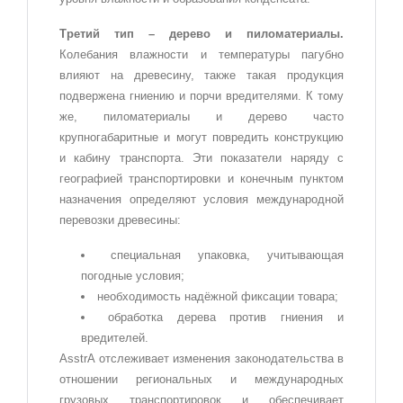
Третий тип – дерево и пиломатериалы.
Колебания влажности и температуры пагубно
влияют на древесину, также такая продукция
подвержена гниению и порчи вредителями. К тому
же, пиломатериалы и дерево часто
крупногабаритные и могут повредить конструкцию
и кабину транспорта. Эти показатели наряду с
географией транспортировки и конечным пунктом
назначения определяют условия международной
перевозки древесины:
специальная упаковка, учитывающая
погодные условия;
необходимость надёжной фиксации товара;
обработка дерева против гниения и
вредителей.
AsstrA отслеживает изменения законодательства в
отношении региональных и международных
грузовых транспортировок и обеспечивает