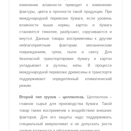
изменение влажности приводит к изменению
фактуры, цвета и прочности такой продукции. При
международной перевозке бумаги, если уровень
влажности выше нормы, картон и бумага
становятся тяжелее, разбухают, скручиваются и
мнутся. Данные товары восприимчивы к другим
неблагоприятным факторам: механическим
повреждениям, грязи, пыли и свету. Для
безопасной транспортировки бумагу и картон
укладывают в рулоны, кипы. В процессе
международной перевозки древесины в транспорте
поддерживают определённый климатический
режим.
Второй тип грузов – целлюлоза.
Целлюлоза –
главное сырьё для производства бумаги. Такой
товар также восприимчив к воздействию внешних
факторов. Для его защиты надо поддерживать
специальный микроклимат и не допускать роста
уровня влажности и образования конденсата.