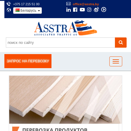
+375 17 215 51 00
office@asstra.by
Беларусь
ЗАПРОС НА ПЕРЕВОЗКУ
ПЕРЕВОЗКА ПРОДУКТОВ