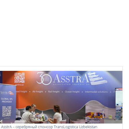
AsstrA – серебряный спонсор TransLogistica Uzbekistan