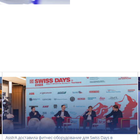
AsstrA доставила фитнес-оборудование для Swiss Days в