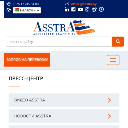
+375 17 215 51 00
office@asstra.by
Беларусь
ЗАПРОС НА ПЕРЕВОЗКУ
ПРЕСС-ЦЕНТР
ВИДЕО ASSTRA
НОВОСТИ ASSTRA