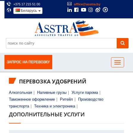
+375 17 215 51 00
office@asstra.by
Беларусь
ЗАПРОС НА ПЕРЕВОЗКУ
ПЕРЕВОЗКА УДОБРЕНИЙ
Алкогольная
|
Наливные грузы
|
Услуги парома
|
Таможенное оформление
|
Ритейл
|
Производство
транспорта
|
Техника и электроника
|
ДОПОЛНИТЕЛЬНЫЕ УСЛУГИ