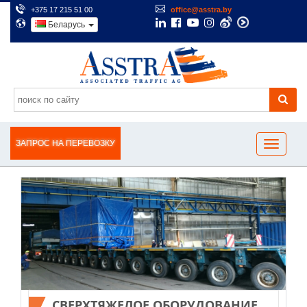
+375 17 215 51 00
office@asstra.by
Беларусь
ЗАПРОС НА ПЕРЕВОЗКУ
CВЕРХТЯЖЕЛОЕ ОБОРУДОВАНИЕ